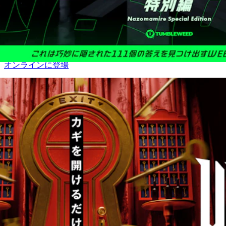
【情報解禁】「謎まみれ」シリーズ最新作がナゾトキゲーム
オンラインに登場
EVENTS