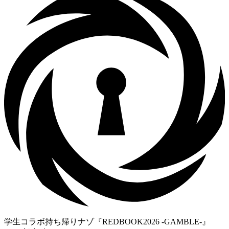
学生コラボ持ち帰りナゾ『REDBOOK2026 -GAMBLE-』