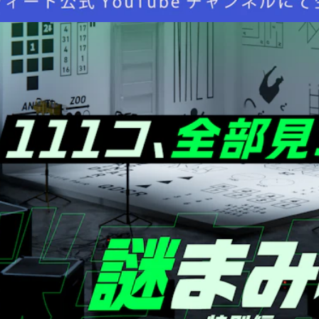
【おしらせ】『タンブルウィード ディスカバリー 2026夏
Unlock!直前SP』開催