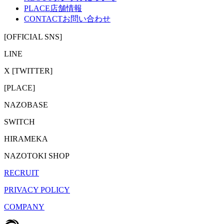
PLACE
店舗情報
CONTACT
お問い合わせ
[OFFICIAL SNS]
LINE
X [TWITTER]
[PLACE]
NAZOBASE
SWITCH
HIRAMEKA
NAZOTOKI SHOP
RECRUIT
PRIVACY POLICY
COMPANY