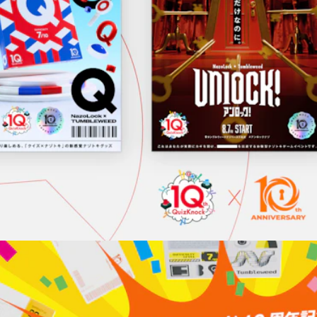
【情報解禁】QuizKnock×タンブルウィードのコラボがいよ
いよ開催