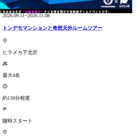
チケット発売中
2026.09.11
~
2026.11.08
トンデモマンションと奇想天外ルームツアー
ヒラメカ下北沢
最大4名
約130分程度
随時スタート