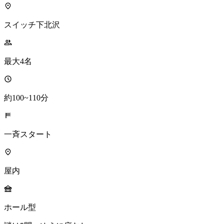
スイッチ下北沢
最大4名
約100~110分
一斉スタート
屋内
ホール型