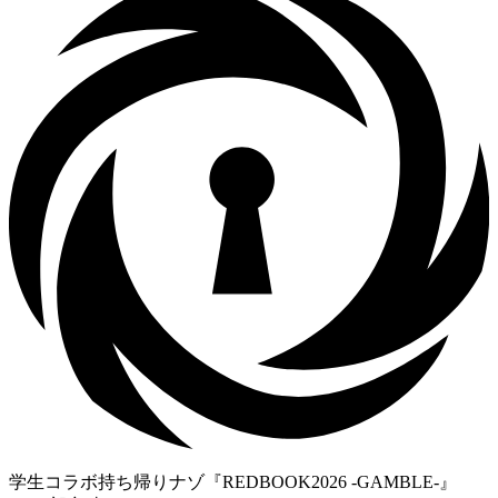
学生コラボ持ち帰りナゾ『REDBOOK2026 -GAMBLE-』