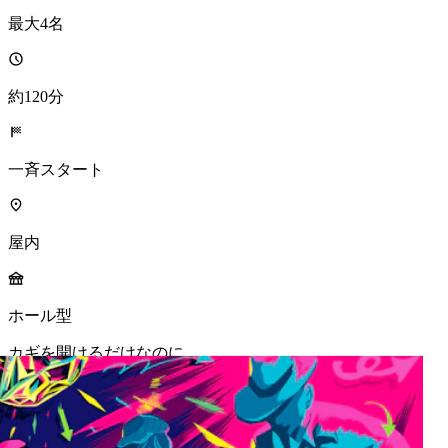
最大4名
約120分
一斉スタート
屋内
ホール型
カギを開けるだけなのに。
MORE INFO