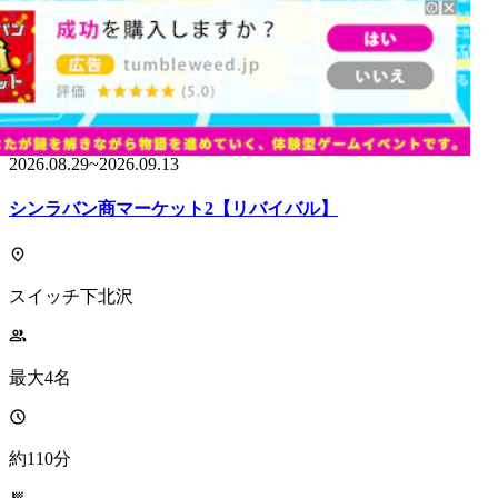
チケット発売中
2026.08.29
~
2026.09.13
シンラバン商マーケット2【リバイバル】
スイッチ下北沢
最大4名
約110分