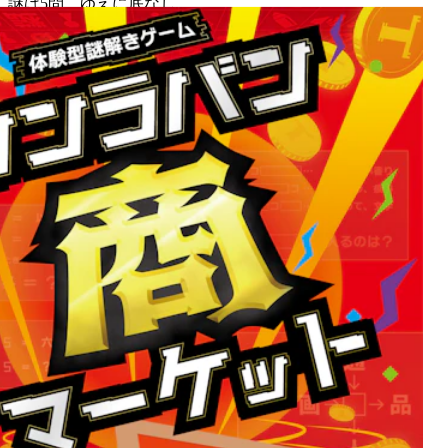
謎は5問、ゆえに底なし。
MORE INFO