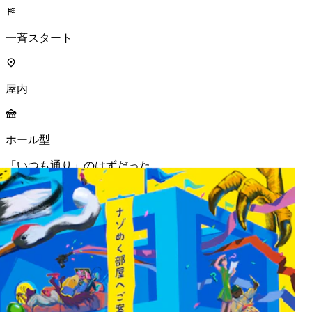
一斉スタート
屋内
ホール型
「いつも通り」のはずだった。
MORE INFO