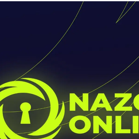
今すぐ、
衝撃体験。