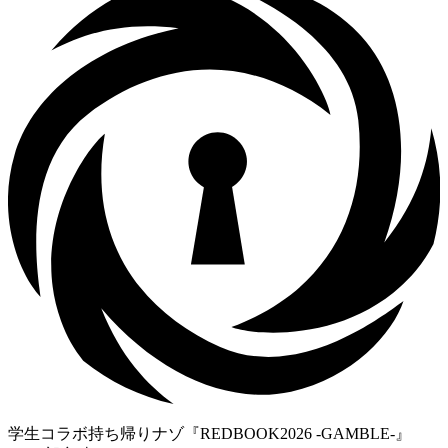
学生コラボ持ち帰りナゾ『REDBOOK2026 -GAMBLE-』