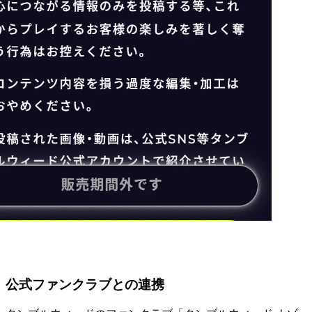
公式
ファンクラブ
との連携