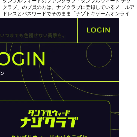
タンブルウィードのファンクラブ「タンブルウィード ナゾ
クラブ」のブ員の方は、ナゾクラブに登録しているメールア
ドレスとパスワードでそのまま「ナゾトキゲームオンライ
ン」を利用することができます。
ナゾクラブとは？