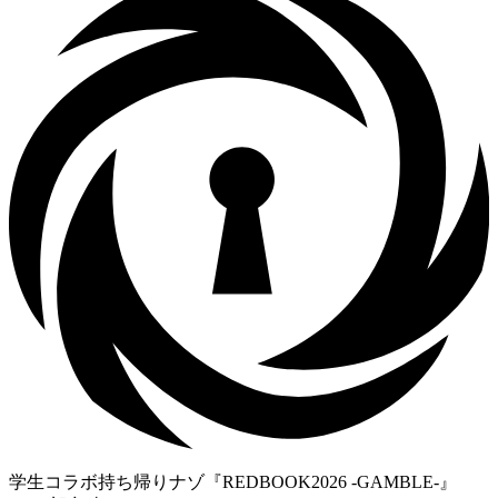
学生コラボ持ち帰りナゾ『REDBOOK2026 -GAMBLE-』