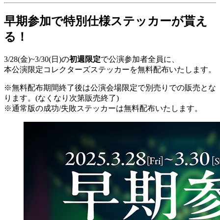
早期参加で特別仕様ステッカーが貰え
る！
3/28(金)~3/30(日)の
初週限定
で公演参加者全員に、
本公演限定コレクターズステッカーを無料配布いたします。
※無料配布期間終了後は公演会場限定で別売りでの販売とな
ります。(なくなり次第販売終了)
※通常版の成功/失敗ステッカーは無料配布いたします。