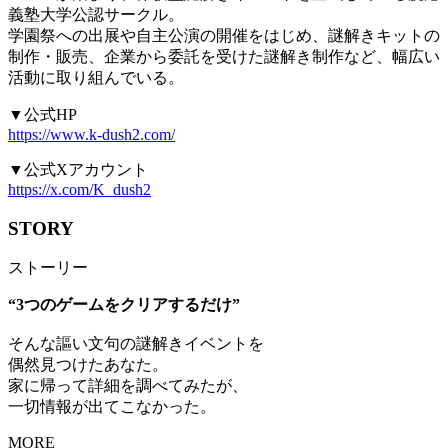
義塾大学公認サークル。
学園祭への出展や自主公演の開催をはじめ、謎解きキットの
制作・販売、企業から委託を受けた謎解き制作など、幅広い
活動に取り組んでいる。
▼公式HP
https://www.k-dush2.com/
▼公式Xアカウント
https://x.com/K_dush2
STORY
ストーリー
“3つのゲームをクリアするだけ”
そんな謳い文句の謎解きイベントを
偶然見つけたあなた。
家に帰って詳細を調べてみたが、
一切情報が出てこなかった。
MORE