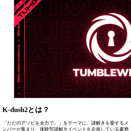
K-dush2とは？
「ただのアソビを全力で。」をテーマに、謎解きを愛するメ
ンバーが集まり、体験型謎解きイベントを企画している慶應