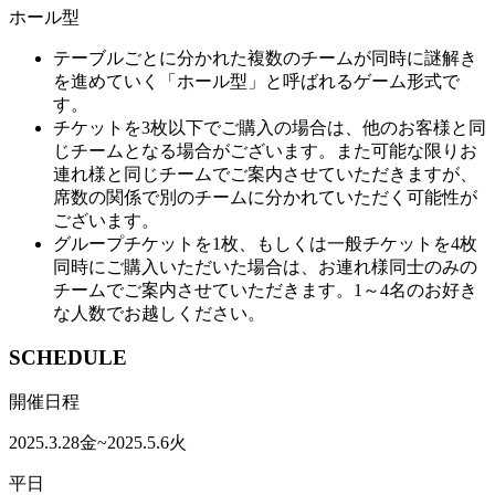
ホール型
テーブルごとに分かれた複数のチームが同時に謎解き
を進めていく「ホール型」と呼ばれるゲーム形式で
す。
チケットを3枚以下でご購入の場合は、他のお客様と同
じチームとなる場合がございます。また可能な限りお
連れ様と同じチームでご案内させていただきますが、
席数の関係で別のチームに分かれていただく可能性が
ございます。
グループチケットを1枚、もしくは一般チケットを4枚
同時にご購入いただいた場合は、お連れ様同士のみの
チームでご案内させていただきます。1～4名のお好き
な人数でお越しください。
SCHEDULE
開催日程
2025.
3.28
金
~
2025.
5.6
火
平日