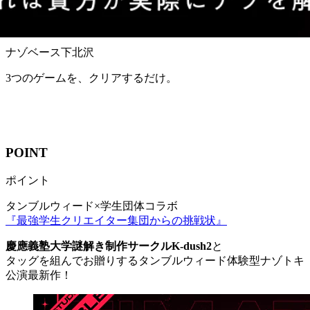
ナゾベース下北沢
3つのゲームを、クリアするだけ。
POINT
ポイント
タンブルウィード×学生団体コラボ
『最強学生クリエイター集団からの挑戦状』
慶應義塾大学謎解き制作サークルK-dush2
と
タッグを組んでお贈りするタンブルウィード体験型ナゾトキ
公演最新作！